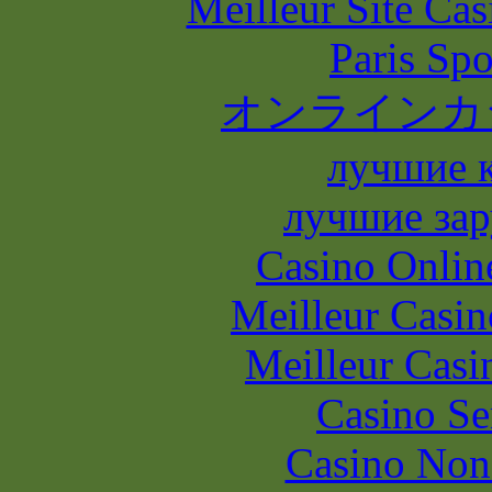
Meilleur Site Ca
Paris Spo
オンラインカ
лучшие 
лучшие зар
Casino Onlin
Meilleur Casin
Meilleur Casi
Casino S
Casino Non