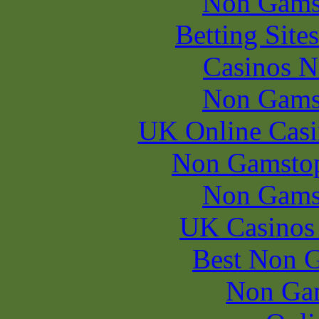
Non Gams
Betting Sit
Casinos 
Non Gams
UK Online Cas
Non Gamstop
Non Gams
UK Casinos
Best Non 
Non Ga