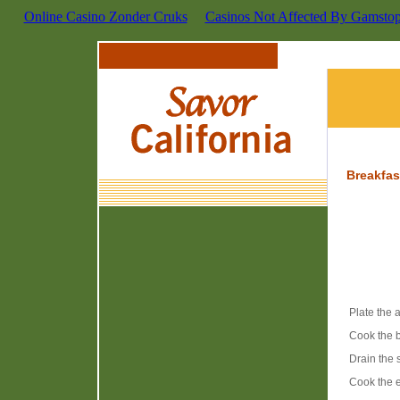
Online Casino Zonder Cruks
Casinos Not Affected By Gamsto
Breakfas
Plate the 
Cook the 
Drain the 
Cook the e