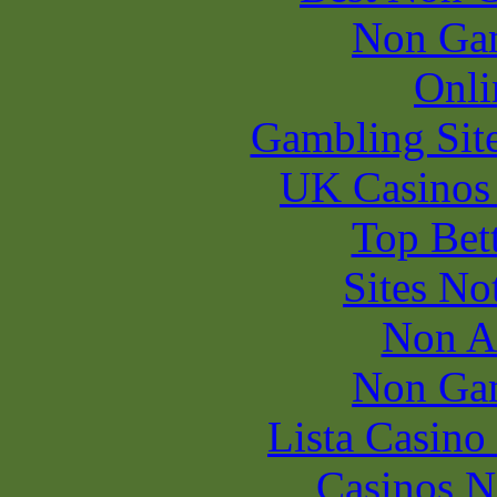
Non Ga
Onli
Gambling Sit
UK Casinos
Top Bet
Sites N
Non A
Non Ga
Lista Casin
Casinos 