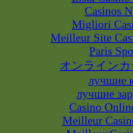
Casinos 
Migliori Casi
Meilleur Site Ca
Paris Spo
オンラインカ
лучшие 
лучшие зар
Casino Onlin
Meilleur Casin