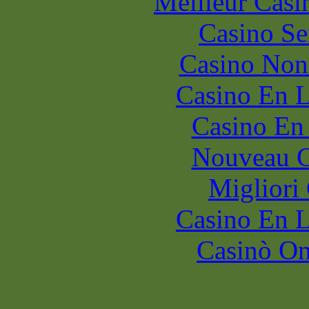
Meilleur Casi
Casino S
Casino Non
Casino En L
Casino En
Nouveau C
Migliori
Casino En L
Casinò O