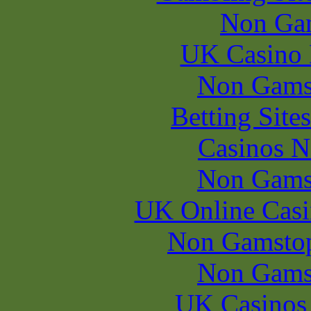
Non Ga
UK Casino
Non Gams
Betting Sit
Casinos 
Non Gams
UK Online Cas
Non Gamstop
Non Gams
UK Casinos