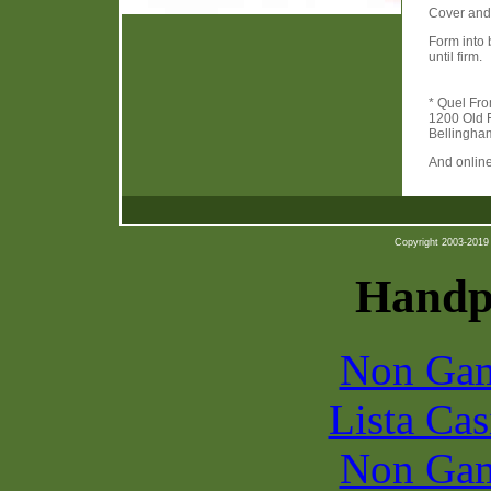
Cover and c
Form into 
until firm.
* Quel Fr
1200 Old 
Bellingha
And onlin
Copyright 2003-2019 b
Handpi
Non Gam
Lista Ca
Non Gam