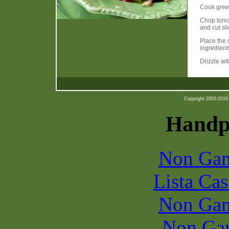
Cook green
Chop tomat
and cut sli
Place the 
ingredient
Drizzle wit
Copyright 2003-2019 b
Handpi
Non Gam
Lista Ca
Non Gam
Non Ga