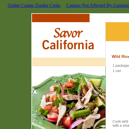
Online Casino Zonder Cruks
Casinos Not Affected By Gamsto
Wild Ric
1 package
1 can
Cook wild 
with a sma