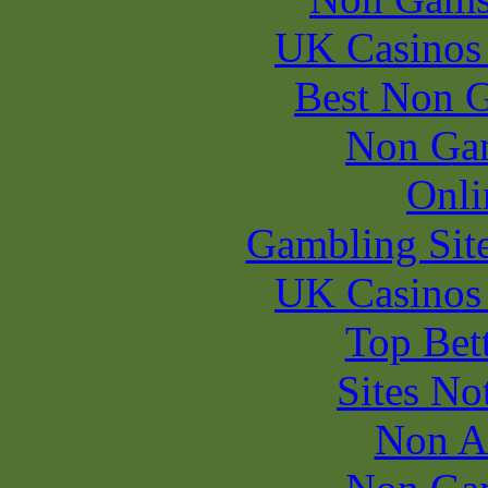
UK Casinos
Best Non 
Non Ga
Onli
Gambling Sit
UK Casinos
Top Bet
Sites N
Non A