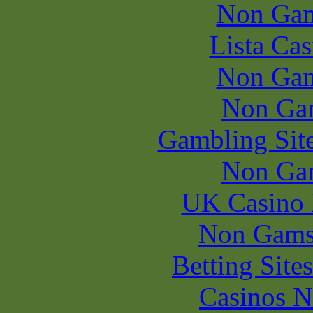
Non Gam
Lista Ca
Non Gam
Non Ga
Gambling Sit
Non Ga
UK Casino
Non Gams
Betting Sit
Casinos 