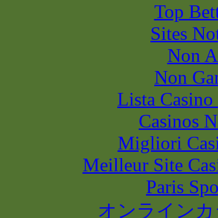
Top Bet
Sites N
Non A
Non Ga
Lista Casin
Casinos 
Migliori Casi
Meilleur Site Ca
Paris Spo
オンラインカ